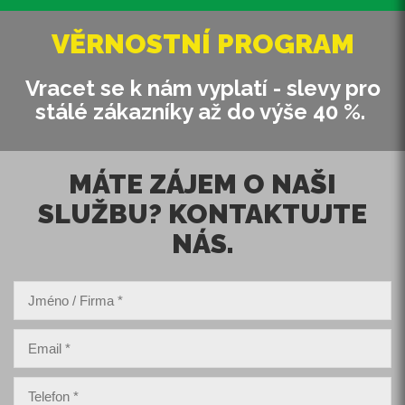
VĚRNOSTNÍ PROGRAM
Vracet se k nám vyplatí - slevy pro
stálé zákazníky až do výše 40 %.
MÁTE ZÁJEM O NAŠI
SLUŽBU? KONTAKTUJTE
NÁS.
Jméno / Firma
*
Email
*
Telefon
*