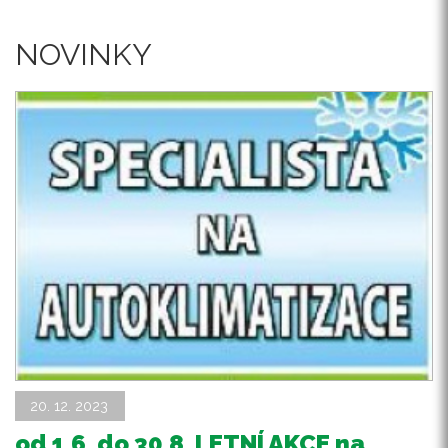
NOVINKY
20. 12. 2023
od 1.6. do 30.8. LETNÍ AKCE na