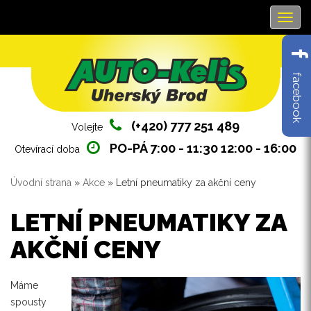
Navig
facebook
(+420) 777 251 489
Volejte
PO-PÁ 7:00 - 11:30 12:00 - 16:00
Otevírací doba
Úvodní strana
»
Akce
» Letní pneumatiky za akční ceny
Jste zde
LETNÍ PNEUMATIKY ZA
AKČNÍ CENY
Máme
spousty