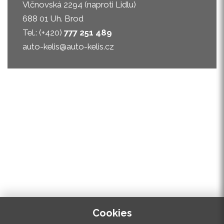
Vlčnovská 2294 (naproti Lidlu)
688 01 Uh. Brod
Tel.: (+420)
777 251 489
auto-kelis@auto-kelis.cz
Cookies