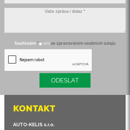
Vaše zpráva / dotaz
*
Souhlasím
*
ano
se zpracováním osobních údaju
KONTAKT
AUTO-KELIS s.r.o.