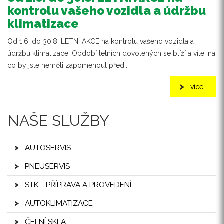
kontrolu vašeho vozidla a údržbu
klimatizace
Od 1.6. do 30.8. LETNÍ AKCE na kontrolu vašeho vozidla a
údržbu klimatizace. Období letních dovolených se blíží a víte, na
co by jste neměli zapomenout před...
více
NAŠE SLUŽBY
AUTOSERVIS
PNEUSERVIS
STK - PŘÍPRAVA A PROVEDENÍ
AUTOKLIMATIZACE
ČELNÍ SKLA