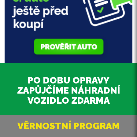
PO DOBU OPRAVY
ZAPŮJČÍME NÁHRADNÍ
VOZIDLO ZDARMA
VĚRNOSTNÍ PROGRAM