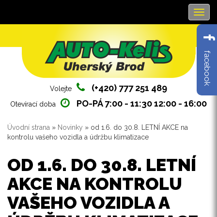
Navig
facebook
(+420) 777 251 489
Volejte
PO-PÁ 7:00 - 11:30 12:00 - 16:00
Otevírací doba
Úvodní strana
»
Novinky
» od 1.6. do 30.8. LETNÍ AKCE na
Jste zde
kontrolu vašeho vozidla a údržbu klimatizace
OD 1.6. DO 30.8. LETNÍ
AKCE NA KONTROLU
VAŠEHO VOZIDLA A