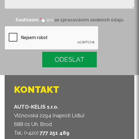
Souhlasím
*
ano
se zpracováním osobních údaju
KONTAKT
AUTO-KELIS s.r.o.
Vlčnovská 2294 (naproti Lidlu)
688 01 Uh. Brod
Tel.: (+420)
777 251 489