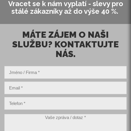
Vracet se k nám vyplatí - slevy pro
stálé zákazníky až do výše 40 %.
MÁTE ZÁJEM O NAŠI
SLUŽBU? KONTAKTUJTE
NÁS.
Jméno / Firma
*
Email
*
Telefon
*
Vaše zpráva / dotaz
*