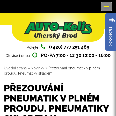
Navig
facebook
(+420) 777 251 489
Volejte
PO-PÁ 7:00 - 11:30 12:00 - 16:00
Otevírací doba
Úvodní strana
»
Novinky
» Přezouvání pneumatik v plném
Jste zde
proudu. Pneumatiky skladem !!
PŘEZOUVÁNÍ
PNEUMATIK V PLNÉM
PROUDU. PNEUMATIKY