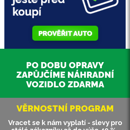
PO DOBU OPRAVY
ZAPŮJČÍME NÁHRADNÍ
VOZIDLO ZDARMA
VĚRNOSTNÍ PROGRAM
Vracet se k nám vyplatí - slevy pro