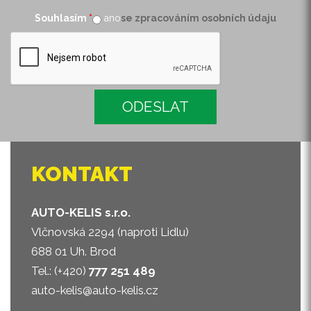
Souhlasím
*
ano
se zpracováním osobních údaju
KONTAKT
AUTO-KELIS s.r.o.
Vlčnovská 2294 (naproti Lidlu)
688 01 Uh. Brod
Tel.: (+420)
777 251 489
auto-kelis@auto-kelis.cz